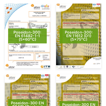
Poseidon-300:
Poseidon-300:
EN 61482-1-1
EN 11612 (D1)
(5×60°C)
(5×75°C)
Poseidon-300 EN
Poseidon-300 EN