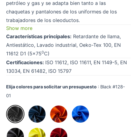
petróleo y gas y se adapta bien tanto a las
chaquetas y pantalones de los uniformes de los
trabajadores de los oleoductos.
Show more
Características principales:
Retardante de llama,
Antiestático, Lavado industrial, Oeko-Tex 100, EN
0
11612 D1 (5×75
C)
Certificaciones:
ISO 11612, ISO 11611, EN 1149-5, EN
13034, EN 61482, ISO 15797
Elija colores para solicitar un presupuesto
:
Black #128-
01