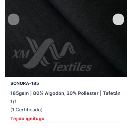
SONORA-185
185gsm | 80% Algodón, 20% Poliéster | Tafetán
1/1
(1 Certificado)
Tejido ignífugo