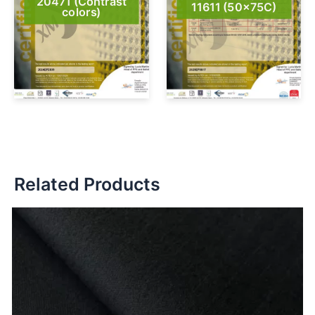
20471 (Contrast
11611 (50x75C)
colors)
Related Products