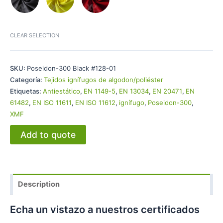
CLEAR SELECTION
SKU:
Poseidon-300 Black #128-01
Categoría:
Tejidos ignífugos de algodon/poliéster
Etiquetas:
Antiestático
,
EN 1149-5
,
EN 13034
,
EN 20471
,
EN
61482
,
EN ISO 11611
,
EN ISO 11612
,
ignífugo
,
Poseidon-300
,
XMF
Add to quote
Description
Echa un vistazo a nuestros certificados