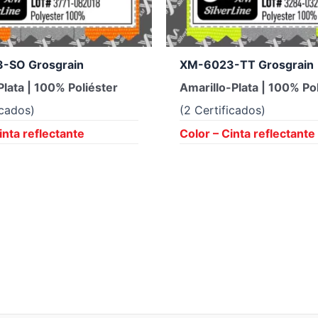
-SO Grosgrain
XM-6023-TT Grosgrain
lata | 100% Poliéster
Amarillo-Plata | 100% Po
icados)
(2 Certificados)
inta reflectante
Color – Cinta reflectante