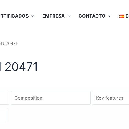
RTIFICADOS
EMPRESA
CONTÁCTO
E
 EN 20471
N 20471