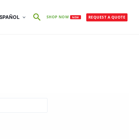
Buscar
SPAÑOL
SHOP NOW
REQUEST A QUOTE
NEW