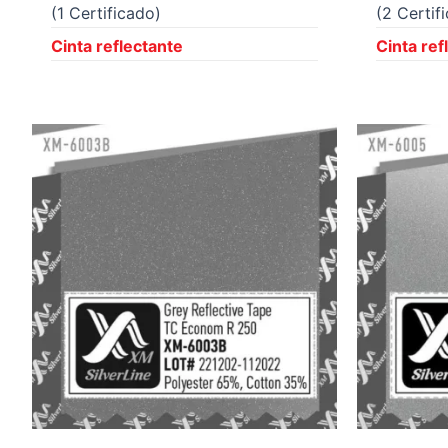
(1 Certificado)
(2 Certif
Cinta reflectante
Cinta ref