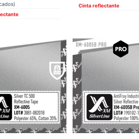
icados)
Cinta reflectante
lectante