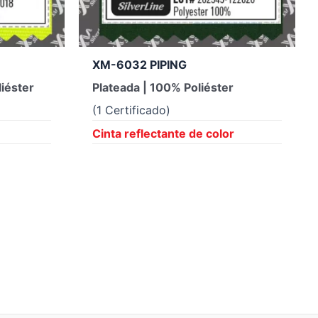
XM-6032 PIPING
liéster
Plateada | 100% Poliéster
(1 Certificado)
Cinta reflectante de color