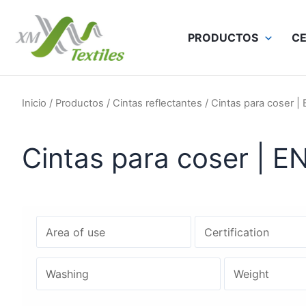
Ir
al
PRODUCTOS
CE
contenido
Inicio
/
Productos
/
Cintas reflectantes
/ Cintas para coser |
Cintas para coser | E