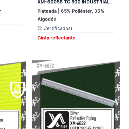
y
XM-6005B TC 500 INDUSTRIAL
r
Plateada | 65% Poliéster, 35%
Algodón
(2 Certificados)
Cinta reflectante