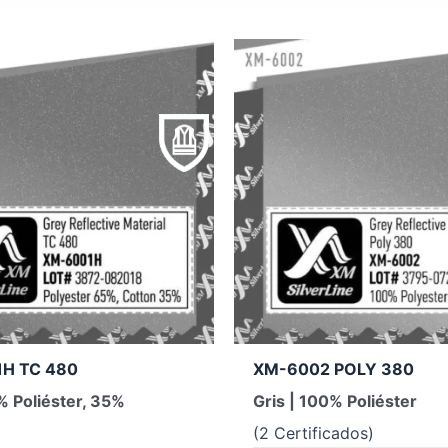
H TC 480
XM-6002 POLY 380
% Poliéster, 35%
Gris | 100% Poliéster
(2 Certificados)