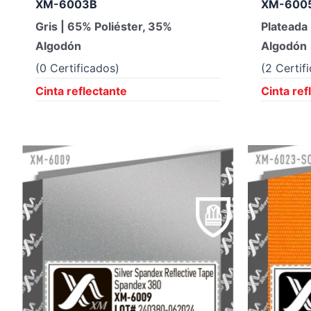
XM-6003B
XM-6005
Gris | 65% Poliéster, 35%
Plateada
Algodón
Algodón
(0 Certificados)
(2 Certif
Cinta reflectante
Cinta ref