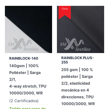
New
RAINBLOCK PLUS-
RAINBLOCK-140
255
140gsm | 100%
255 gsm | 100 %
Poliéster | Sarga
poliéster | Sarga
2/1,
2/2, elasticidad
4-way stretch, TPU
mecánica en 4
10000/3000, WR
direcciones, TPU
(2 Certificados)
10000/3000, WR
Tejido para ropa de