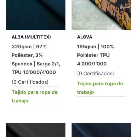
ALBA (MULTITEX)
ALOVA
320gsm | 97%
195gsm | 100%
Poliéster, 3%
Poliéster TPU
Spandex | Sarga 2/1,
4’000/1’000
TPU 10’000/4’000
(0 Certificados)
(2 Certificados)
Tejido para ropa de
Tejido para ropa de
trabajo
trabajo