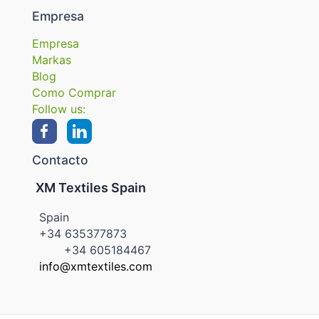
Empresa
Empresa
Markas
Blog
Como Comprar
Follow us:
Contacto
XM Textiles Spain
Spain
+34 635377873
+34 605184467
info@xmtextiles.com