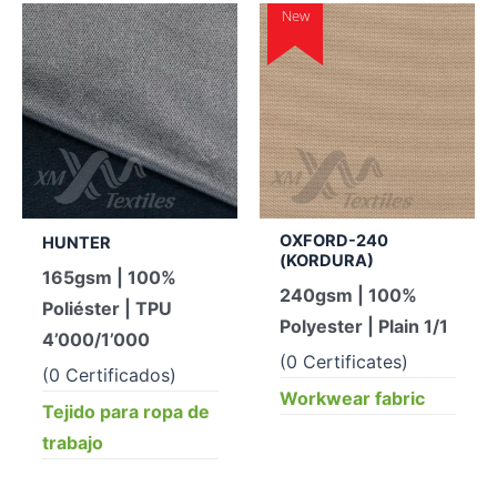
New
OXFORD-240
HUNTER
(KORDURA)
165gsm | 100%
240gsm | 100%
Poliéster | TPU
Polyester | Plain 1/1
4’000/1’000
(0 Certificates)
(0 Certificados)
Workwear fabric
Tejido para ropa de
trabajo