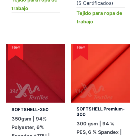
(5 Certificados)
trabajo
Tejido para ropa de
trabajo
New
New
SOFTSHELL Premium-
SOFTSHELL-350
300
350gsm | 94%
300 gsm | 94 %
Polyester, 6%
PES, 6 % Spandex |
Spandex +TPU |