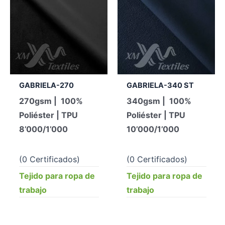
GABRIELA-270
GABRIELA-340 ST
270gsm | 100%
340gsm | 100%
Poliéster | TPU
Poliéster | TPU
8’000/1’000
10’000/1’000
(0 Certificados)
(0 Certificados)
Tejido para ropa de
Tejido para ropa de
trabajo
trabajo