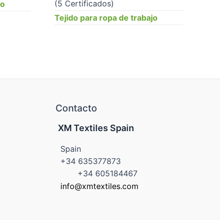
(5 Certificados)
jo
Tejido para ropa de trabajo
Contacto
XM Textiles Spain
Spain
+34 635377873
+34 605184467
info@xmtextiles.com