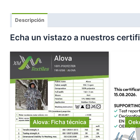
Descripción
Echa un vistazo a nuestros certi
Alova: Ficha técnica
Oek