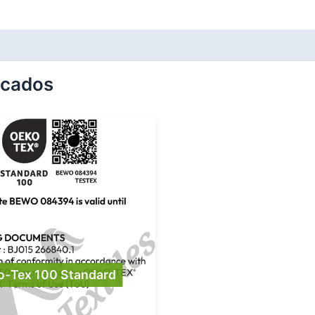
ficados
o-Tex 100 Standard