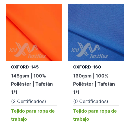
OXFORD-145
OXFORD-160
145gsm | 100%
160gsm | 100%
Poliéster | Tafetán
Poliéster | Tafetán
1/1
1/1
(2 Certificados)
(0 Certificados)
Tejido para ropa de
Tejido para ropa de
trabajo
trabajo