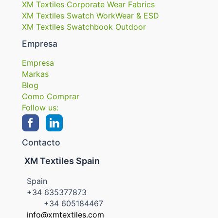
XM Textiles Corporate Wear Fabrics
XM Textiles Swatch WorkWear & ESD
XM Textiles Swatchbook Outdoor
Empresa
Empresa
Markas
Blog
Como Comprar
Follow us:
Contacto
XM Textiles Spain
Spain
+34 635377873
+34 605184467
info@xmtextiles.com