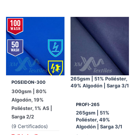
265gsm | 51% Poliéster,
POSEIDON-300
49% Algodón | Sarga 3/1
300gsm | 80%
Algodón, 19%
PROFI-265
Poliéster, 1% AS |
265gsm | 51%
Sarga 2/2
Poliéster, 49%
(9 Certificados)
Algodón | Sarga 3/1