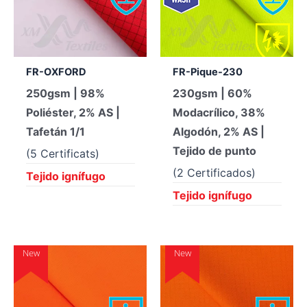
FR-OXFORD
FR-Pique-230
250gsm | 98%
230gsm | 60%
Poliéster, 2% AS |
Modacrílico, 38%
Tafetán 1/1
Algodón, 2% AS |
Tejido de punto
(5 Certificats)
(2 Certificados)
Tejido ignífugo
Tejido ignífugo
New
New