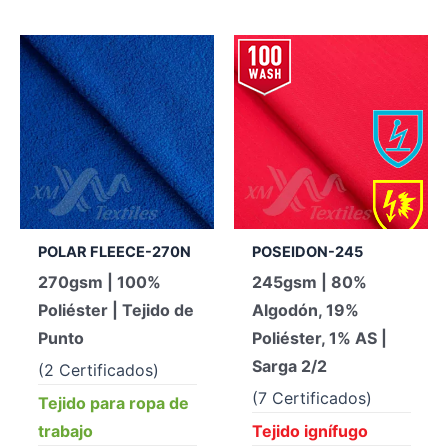
POLAR FLEECE-270N
POSEIDON-245
270gsm | 100%
245gsm | 80%
Poliéster | Tejido de
Algodón, 19%
Punto
Poliéster, 1% AS |
Sarga 2/2
(2 Certificados)
(7 Certificados)
Tejido para ropa de
trabajo
Tejido ignífugo