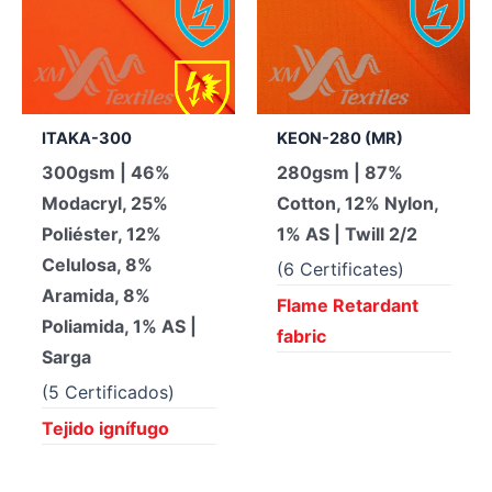
ITAKA-300
KEON-280 (MR)
300gsm | 46%
280gsm | 87%
Modacryl, 25%
Cotton, 12% Nylon,
Poliéster, 12%
1% AS | Twill 2/2
Celulosa, 8%
(6 Certificates)
Aramida, 8%
Flame Retardant
Poliamida, 1% AS |
fabric
Sarga
(5 Certificados)
Tejido ignífugo