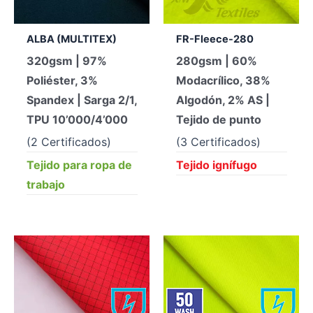
ALBA (MULTITEX)
FR-Fleece-280
320gsm | 97%
280gsm | 60%
Poliéster, 3%
Modacrílico, 38%
Spandex | Sarga 2/1,
Algodón, 2% AS |
TPU 10’000/4’000
Tejido de punto
(2 Certificados)
(3 Certificados)
Tejido para ropa de
Tejido ignífugo
trabajo