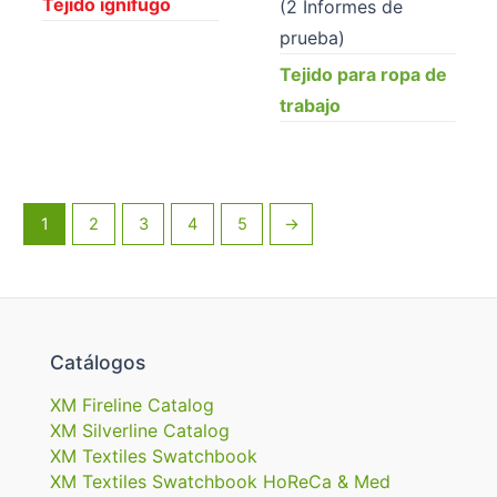
Tejido ignífugo
(2 Informes de
prueba)
Tejido para ropa de
trabajo
1
2
3
4
5
→
Catálogos
XM Fireline Catalog
XM Silverline Catalog
XM Textiles Swatchbook
XM Textiles Swatchbook HoReCa & Med