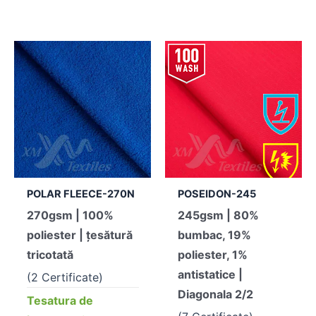
POLAR FLEECE-270N
POSEIDON-245
270gsm | 100%
245gsm | 80%
poliester | țesătură
bumbac, 19%
tricotată
poliester, 1%
antistatice |
(2 Certificate)
Diagonala 2/2
Tesatura de