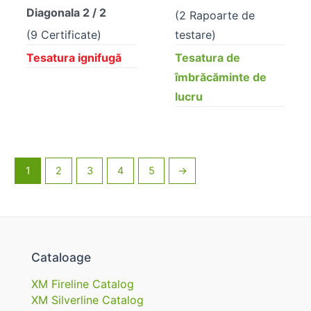
Diagonala 2 / 2
(2 Rapoarte de
(9 Certificate)
testare)
Tesatura ignifugă
Tesatura de
îmbrăcăminte de
lucru
1
2
3
4
5
→
Cataloage
XM Fireline Catalog
XM Silverline Catalog