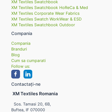
XM Textiles Swatchbook
XM Textiles Swatchbook HoReCa & Med
XM Textiles Corporate Wear Fabrics
XM Textiles Swatch WorkWear & ESD
XM Textiles Swatchbook Outdoor
Compania
Compania
Branduri
Blog
Cum sa cumparati
Follow us:
Contactați-ne
XM Textiles Romania
Sos. Tamasi 20, 6B,
Buftea, IF 070000