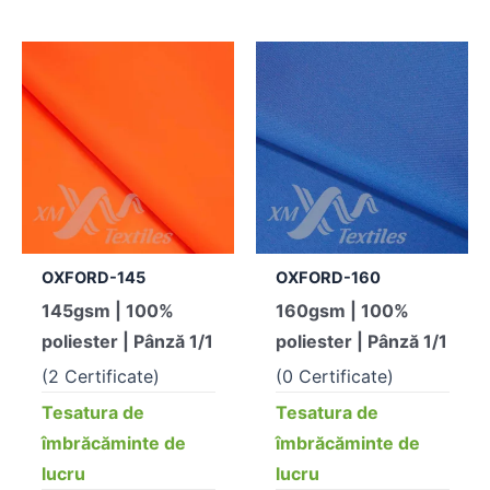
OXFORD-145
OXFORD-160
145gsm | 100%
160gsm | 100%
poliester | Pânză 1/1
poliester | Pânză 1/1
(2 Certificate)
(0 Certificate)
Tesatura de
Tesatura de
îmbrăcăminte de
îmbrăcăminte de
lucru
lucru