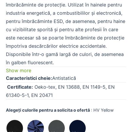
îmbrăcăminte de protecție. Utilizat în hainele pentru
industria energetică, a combustibililor și electronică,
pentru îmbrăcăminte ESD, de asemenea, pentru haine
cu vizibilitate sporită și pentru alte profesii în care
este necesar să se poarte îmbrăcăminte de protecție
împotriva descărcărilor electrice accidentale.
Disponibile într-o gamă largă de culori, de asemenea
în galben fluorescent.
Show more
Caracteristici cheie:
Antistatică
Certificate:
Oeko-tex, EN 13688, EN 1149-5, EN
61340-5-1, EN 20471
Alegeți culorile pentru a solicita o ofertă
:
HV Yellow