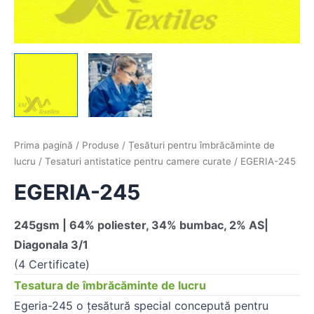
Prima pagină
/
Produse
/
Țesături pentru îmbrăcăminte de
lucru
/
Tesaturi antistatice pentru camere curate
/ EGERIA-245
EGERIA-245
245gsm | 64% poliester, 34% bumbac, 2% AS|
Diagonala 3/1
(4 Certificate)
Tesatura de îmbrăcăminte de lucru
Egeria-245 o țesătură special concepută pentru