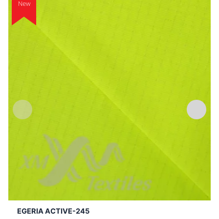
New
EGERIA ACTIVE-245