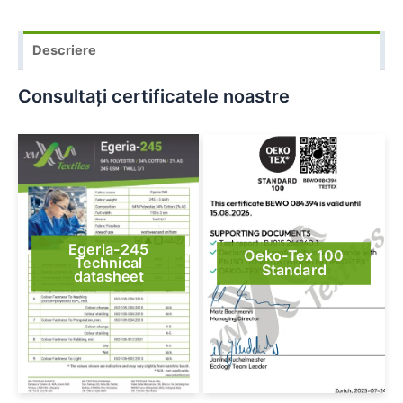
Descriere
Consultați certificatele noastre
Egeria-245
Oeko-Tex 100
Technical
Standard
datasheet