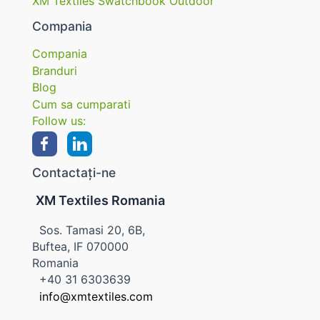
XM Textiles Swatchbook Outdoor
Compania
Compania
Branduri
Blog
Cum sa cumparati
Follow us:
Contactați-ne
XM Textiles Romania
Sos. Tamasi 20, 6B,
Buftea, IF 070000
Romania
+40 31 6303639
info@xmtextiles.com