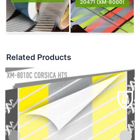
20471 (XM-8000)
Related Products