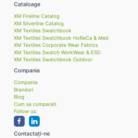
Cataloage
XM Fireline Catalog
XM Silverline Catalog
XM Textiles Swatchbook
XM Textiles Swatchbook HoReCa & Med
XM Textiles Corporate Wear Fabrics
XM Textiles Swatch WorkWear & ESD
XM Textiles Swatchbook Outdoor
Compania
Compania
Branduri
Blog
Cum sa cumparati
Follow us:
Contactați-ne