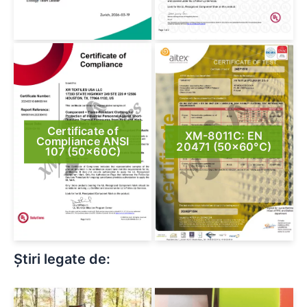
Certificate of
XM-8011C: EN
Compliance ANSI
20471 (50×60°C)
107 (50x60C)
Știri legate de: