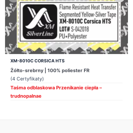
XM-8010C CORSICA HTS
Żółto-srebrny | 100% poliester FR
(4 Certyfikaty)
Taśma odblaskowa Przenikanie ciepła –
trudnopalnae