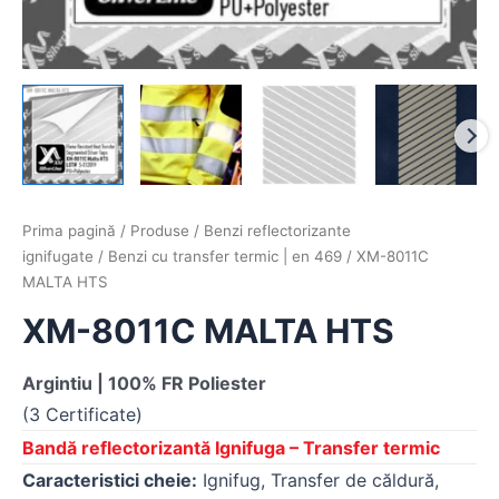
Prima pagină
/
Produse
/
Benzi reflectorizante
ignifugate
/
Benzi cu transfer termic | en 469
/ XM-8011C
MALTA HTS
XM-8011C MALTA HTS
Argintiu | 100% FR Poliester
(3 Certificate)
Bandă reflectorizantă Ignifuga – Transfer termic
Caracteristici cheie:
Ignifug, Transfer de căldură,