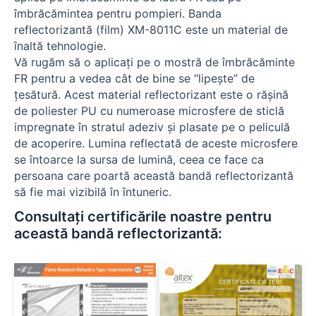
îmbrăcămintea pentru pompieri. Banda
reflectorizantă (film) XM-8011C este un material de
înaltă tehnologie.
Vă rugăm să o aplicați pe o mostră de îmbrăcăminte
FR pentru a vedea cât de bine se “lipește” de
țesătură. Acest material reflectorizant este o rășină
de poliester PU cu numeroase microsfere de sticlă
impregnate în stratul adeziv și plasate pe o peliculă
de acoperire. Lumina reflectată de aceste microsfere
se întoarce la sursa de lumină, ceea ce face ca
persoana care poartă această bandă reflectorizantă
să fie mai vizibilă în întuneric.
Consultați certificările noastre pentru
această bandă reflectorizantă: