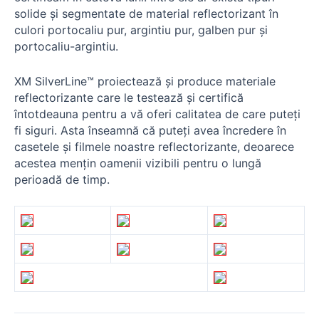
solide și segmentate de material reflectorizant în
culori portocaliu pur, argintiu pur, galben pur și
portocaliu-argintiu.
XM SilverLine™ proiectează și produce materiale
reflectorizante care le testează și certifică
întotdeauna pentru a vă oferi calitatea de care puteți
fi siguri. Asta înseamnă că puteți avea încredere în
casetele și filmele noastre reflectorizante, deoarece
acestea mențin oamenii vizibili pentru o lungă
perioadă de timp.