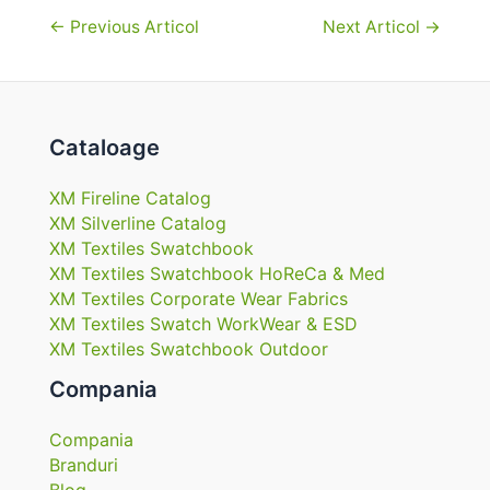
Navigare
←
Previous Articol
Next Articol
→
în
articole
Cataloage
XM Fireline Catalog
XM Silverline Catalog
XM Textiles Swatchbook
XM Textiles Swatchbook HoReCa & Med
XM Textiles Corporate Wear Fabrics
XM Textiles Swatch WorkWear & ESD
XM Textiles Swatchbook Outdoor
Compania
Compania
Branduri