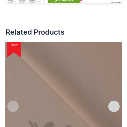
test report
Related Products
New