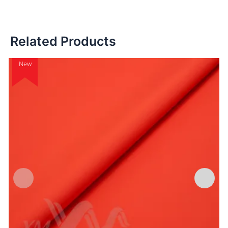
Related Products
New