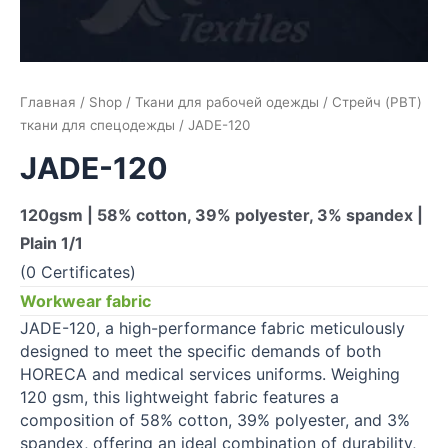
Главная
/
Shop
/
Ткани для рабочей одежды
/
Стрейч (PBT)
ткани для спецодежды
/ JADE-120
JADE-120
120gsm | 58% cotton, 39% polyester, 3% spandex |
Plain 1/1
(0 Certificates)
Workwear fabric
JADE-120, a high-performance fabric meticulously
designed to meet the specific demands of both
HORECA and medical services uniforms. Weighing
120 gsm, this lightweight fabric features a
composition of 58% cotton, 39% polyester, and 3%
spandex, offering an ideal combination of durability,