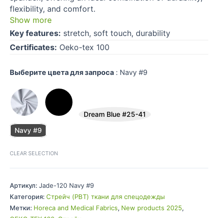
flexibility, and comfort.
Show more
Key features:
stretch, soft touch, durability
Certificates:
Oeko-tex 100
Выберите цвета для запроса
:
Navy #9
Dream Blue #25-41
Navy #9
CLEAR SELECTION
Артикул:
Jade-120 Navy #9
Категория:
Стрейч (PBT) ткани для спецодежды
Метки:
Horeca and Medical Fabrics
,
New products 2025
,