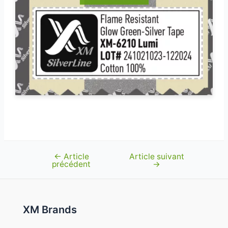
←
Article
Article suivant
Navigation
précédent
→
de
l’article
XM Brands