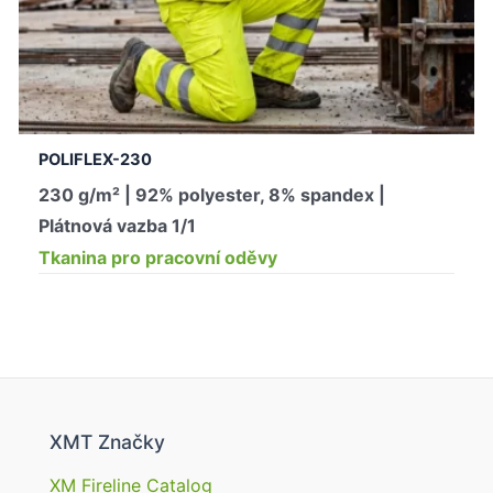
POLIFLEX-230
230 g/m² | 92% polyester, 8% spandex |
Plátnová vazba 1/1
Tkanina pro pracovní oděvy
XMT Značky
XM Fireline Catalog