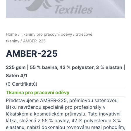
Home
/
Tkaniny pro pracovní oděvy
/
Strečové
tkaniny
/ AMBER-225
AMBER-225
225 gsm | 55 % bavlna, 42 % polyester, 3 % elastan |
Satén 4/1
(0 Certifikátů)
Tkanina pro pracovní oděvy
Představujeme AMBER-225, prémiovou saténovou
látku navrženou speciálně pro profesionály v
lékařském a kosmetickém průmyslu. Tato inovativní
látka, složená z 55 % bavlny, 42 % polyesteru a 3 %
elastanu, nabízí dokonalou rovnováhu mezi pohodlím,