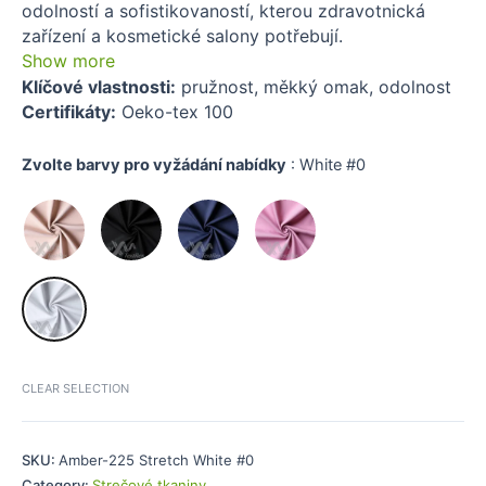
odolností a sofistikovaností, kterou zdravotnická
zařízení a kosmetické salony potřebují.
Show more
Klíčové vlastnosti:
pružnost, měkký omak, odolnost
Certifikáty:
Oeko-tex 100
Zvolte barvy pro vyžádání nabídky
:
White #0
CLEAR SELECTION
SKU:
Amber-225 Stretch White #0
Category:
Strečové tkaniny