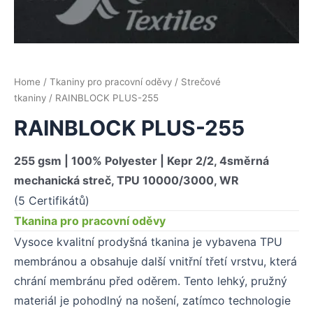
Home
/
Tkaniny pro pracovní oděvy
/
Strečové
tkaniny
/ RAINBLOCK PLUS-255
RAINBLOCK PLUS-255
255 gsm | 100% Polyester | Kepr 2/2, 4směrná
mechanická streč, TPU 10000/3000, WR
(5 Certifikátů)
Tkanina pro pracovní oděvy
Vysoce kvalitní prodyšná tkanina je vybavena TPU
membránou a obsahuje další vnitřní třetí vrstvu, která
chrání membránu před oděrem. Tento lehký, pružný
materiál je pohodlný na nošení, zatímco technologie