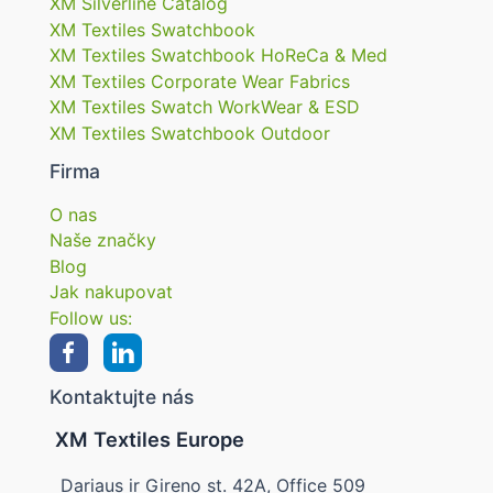
XM Silverline Catalog
XM Textiles Swatchbook
XM Textiles Swatchbook HoReCa & Med
XM Textiles Corporate Wear Fabrics
XM Textiles Swatch WorkWear & ESD
XM Textiles Swatchbook Outdoor
Firma
O nas
Naše značky
Blog
Jak nakupovat
Follow us:
Kontaktujte nás
XM Textiles Europe
Dariaus ir Gireno st. 42A, Office 509