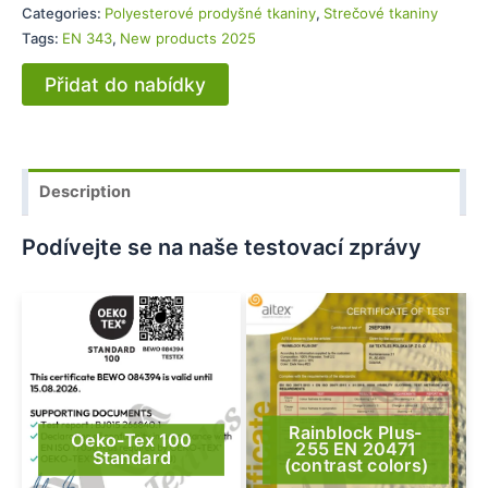
Categories:
Polyesterové prodyšné tkaniny
,
Strečové tkaniny
Tags:
EN 343
,
New products 2025
Přidat do nabídky
Description
Podívejte se na naše testovací zprávy
Rainblock Plus-
Oeko-Tex 100
255 EN 20471
Standard
(contrast colors)