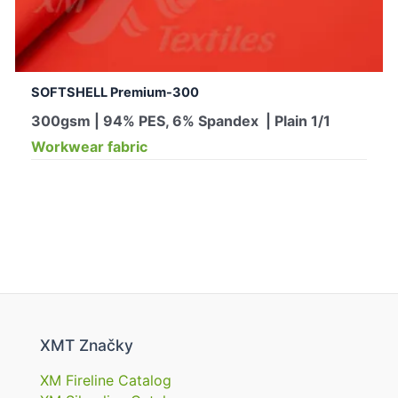
SOFTSHELL Premium-300
300gsm | 94% PES, 6% Spandex | Plain 1/1
Workwear fabric
XMT Značky
XM Fireline Catalog