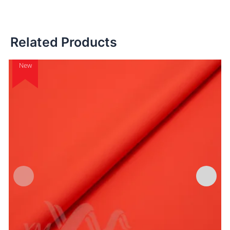
Related Products
New