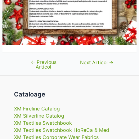
←
Previous
Navigare
Next Articol
→
Articol
în
articole
Cataloage
XM Fireline Catalog
XM Silverline Catalog
XM Textiles Swatchbook
XM Textiles Swatchbook HoReCa & Med
XM Textiles Corporate Wear Fabrics