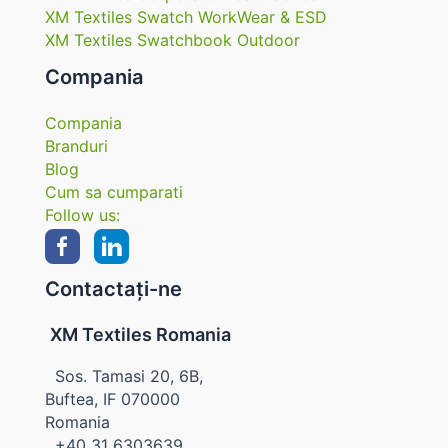
XM Textiles Swatch WorkWear & ESD
XM Textiles Swatchbook Outdoor
Compania
Compania
Branduri
Blog
Cum sa cumparati
Follow us:
Contactați-ne
XM Textiles Romania
Sos. Tamasi 20, 6B,
Buftea, IF 070000
Romania
+40 31 6303639