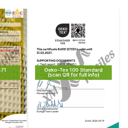
471
Oeko-Tex 100 Standard
(scan QR for full info)