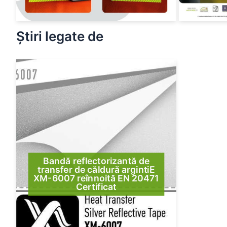
Știri legate de
Bandă reflectorizantă de
transfer de căldură argintiE
XM-6007 reînnoită EN 20471
Certificat