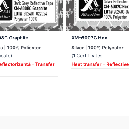
8C Graphite
XM-6007C Hex
is | 100% Poliester
Silver | 100% Polyester
ficate)
(1 Certificates)
eflectorizantă – Transfer
Heat transfer – Reflectiv