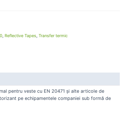
0
,
Reflective Tapes
,
Transfer termic
ormal pentru veste cu EN 20471 și alte articole de
lectorizant pe echipamentele companiei sub formă de