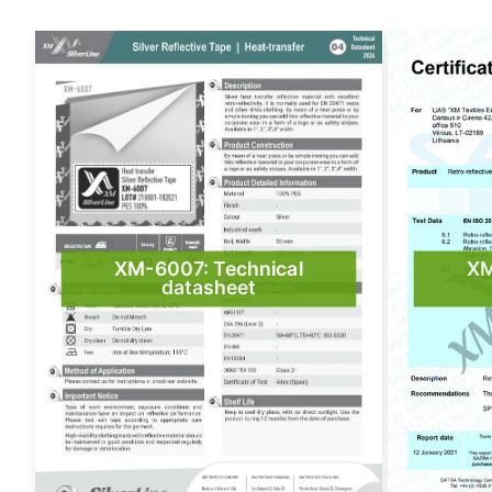
XM-6007: Technical
XM
datasheet