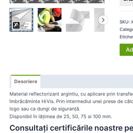
SKU:
Categ
Etiche
Ad
Descriere
Material reflectorizant argintiu, cu aplicare prin transf
îmbrăcăminte HiVis. Prin intermediul unei prese de căl
logo sau ca dungi de siguranță.
Disponibil în lățimea de 25, 50, 75 si 100 mm.
Consultați certificările noastre 