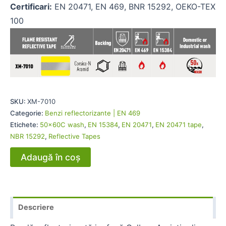
Certificari:
EN 20471, EN 469, BNR 15292, OEKO-TEX
100
SKU:
XM-7010
Categorie:
Benzi reflectorizante | EN 469
Etichete:
50x60C wash
,
EN 15384
,
EN 20471
,
EN 20471 tape
,
NBR 15292
,
Reflective Tapes
Adaugă în coș
Descriere