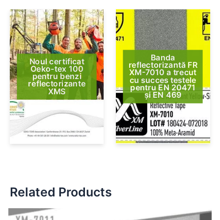
Banda
Noul certificat
reflectorizantă FR
Oeko-tex 100
XM-7010 a trecut
pentru benzi
cu succes testele
reflectorizante
pentru EN 20471
XMS
și EN 469
Related Products