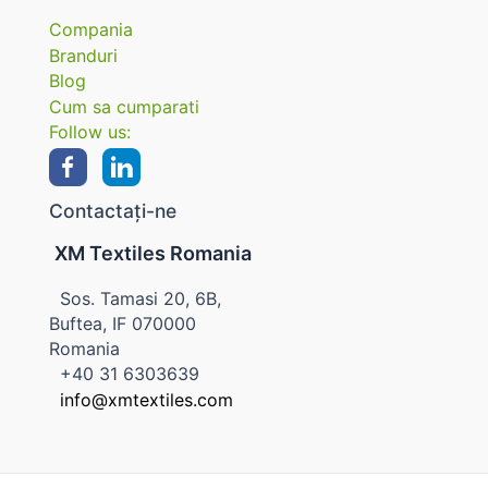
Compania
Branduri
Blog
Cum sa cumparati
Follow us:
Contactați-ne
XM Textiles Romania
Sos. Tamasi 20, 6B,
Buftea, IF 070000
Romania
+40 31 6303639
info@xmtextiles.com