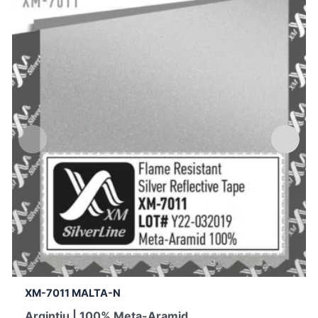
XM-7011 MALTA-N
Argintiu | 100% Meta-Aramid