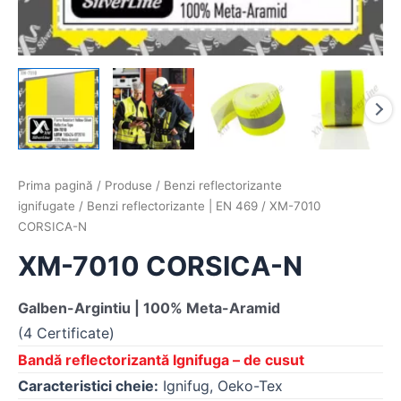
Prima pagină
/
Produse
/
Benzi reflectorizante
ignifugate
/
Benzi reflectorizante | EN 469
/ XM-7010
CORSICA-N
XM-7010 CORSICA-N
Galben-Argintiu | 100% Meta-Aramid
(4 Certificate)
Bandă reflectorizantă Ignifuga – de cusut
Caracteristici cheie:
Ignifug, Oeko-Tex