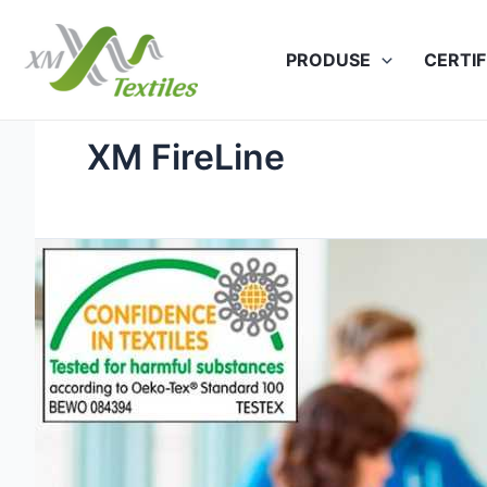
Skip
to
PRODUSE
CERTIF
content
XM FireLine