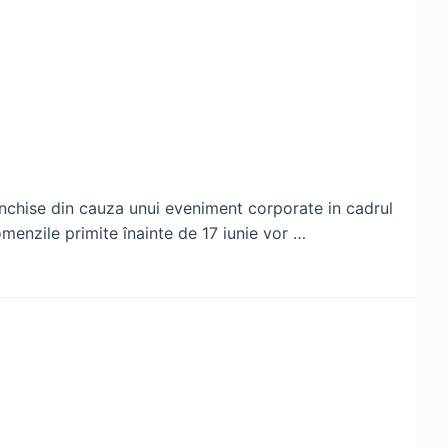
i inchise din cauza unui eveniment corporate in cadrul
menzile primite înainte de 17 iunie vor …