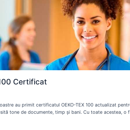
00 Certificat
oastre au primit certificatul OEKO-TEX 100 actualizat pentr
esită tone de documente, timp și bani. Cu toate acestea, o fa