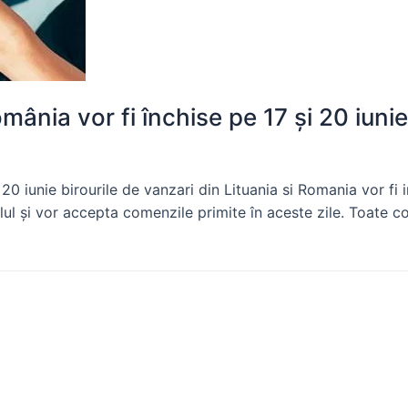
omânia vor fi închise pe 17 și 20 iunie
i 20 iunie birourile de vanzari din Lituania si Romania vor f
ul și vor accepta comenzile primite în aceste zile. Toate co