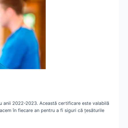
u anii 2022-2023. Această certificare este valabilă
cem în fiecare an pentru a fi siguri că țesăturile