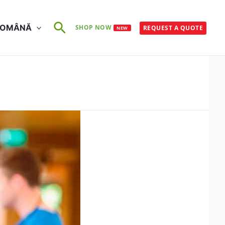
Search
ROMÂNĂ
SHOP NOW
REQUEST A QUOTE
NEW