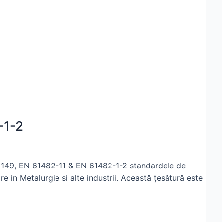
-1-2
 1149, EN 61482-11 & EN 61482-1-2 standardele de
e in Metalurgie si alte industrii. Această țesătură este