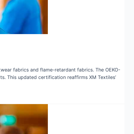
rkwear fabrics and flame-retardant fabrics. The OEKO-
ts. This updated certification reaffirms XM Textiles’