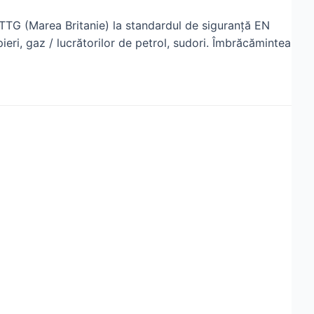
TTG (Marea Britanie) la standardul de siguranță EN
eri, gaz / lucrătorilor de petrol, sudori. Îmbrăcămintea