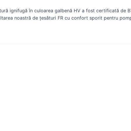
ră ignifugă în culoarea galbenă HV a fost certificată de B
oltarea noastră de țesături FR cu confort sporit pentru pompi