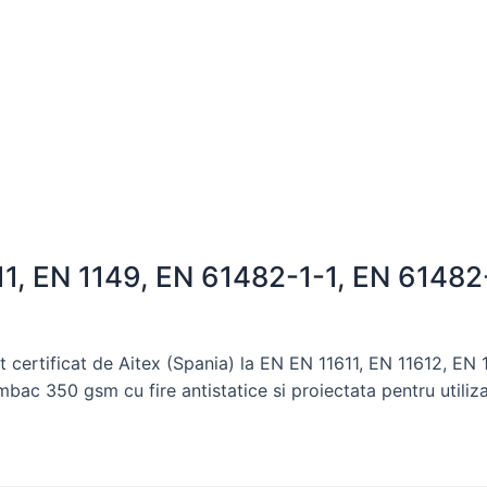
11, EN 1149, EN 61482-1-1, EN 61482
certificat de Aitex (Spania) la EN EN 11611, EN 11612, EN
bac 350 gsm cu fire antistatice si proiectata pentru utilizar