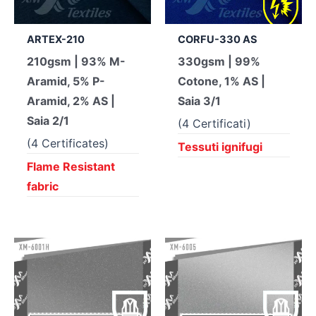
ARTEX-210
CORFU-330 AS
210gsm | 93% M-
330gsm | 99%
Aramid, 5% P-
Cotone, 1% AS |
Aramid, 2% AS |
Saia 3/1
Saia 2/1
(4 Certificati)
(4 Certificates)
Tessuti ignifugi
Flame Resistant
fabric