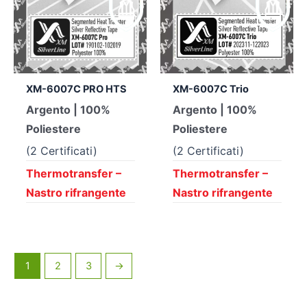
XM-6007C PRO HTS
XM-6007C Trio
Argento | 100%
Argento | 100%
Poliestere
Poliestere
(2 Certificati)
(2 Certificati)
Thermotransfer –
Thermotransfer –
Nastro rifrangente
Nastro rifrangente
1
2
3
→