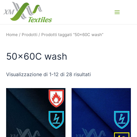
Vai
al
Main
contenuto
Menu
Home
/
Prodotti
/ Prodotti taggati “50x60C wash”
50x60C wash
Visualizzazione di 1-12 di 28 risultati