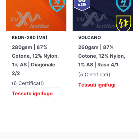
KEON-280 (MR)
VOLCANO
280gsm | 87%
260gsm | 87%
Cotone, 12% Nylon,
Cotone, 12% Nylon,
1% AS | Diagonale
1% AS | Raso 4/1
2/2
(5 Certificati)
(6 Certificati)
Tessuti ignifugi
Tessuto ignifugo