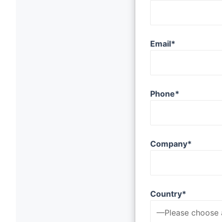
Email*
Phone*
Company*
Country*