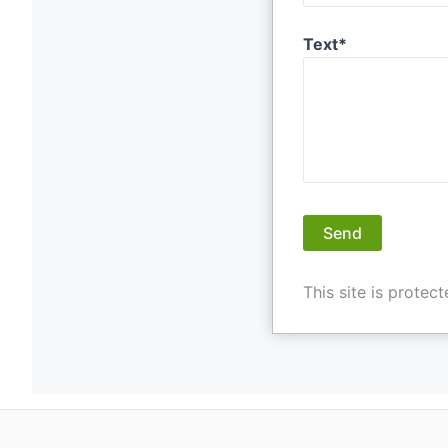
Text*
This site is prote