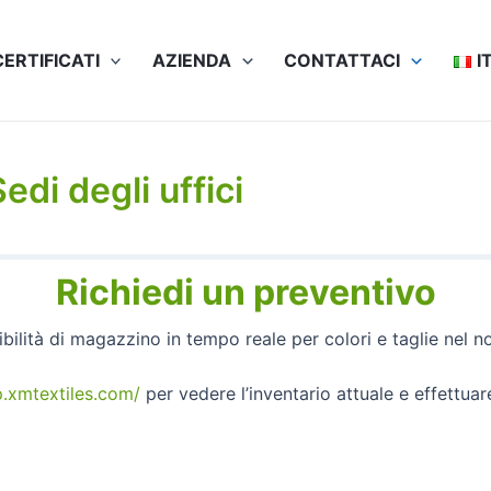
CERTIFICATI
AZIENDA
СONTATTACI
I
edi degli uffici
Richiedi un preventivo
ibilità di magazzino in tempo reale per colori e taglie nel 
p.xmtextiles.com/
per vedere l’inventario attuale e effettuar