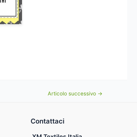
Articolo successivo
→
Contattaci
XM Textiles Italia