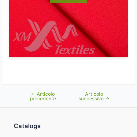
←
Articolo
Articolo
Navigazione
precedente
successivo
→
articoli
Catalogs