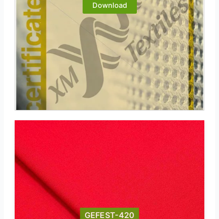
Download
GEFEST-420