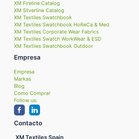
XM Fireline Catalog
XM Silverline Catalog
XM Textiles Swatchbook
XM Textiles Swatchbook HoReCa & Med
XM Textiles Corporate Wear Fabrics
XM Textiles Swatch WorkWear & ESD
XM Textiles Swatchbook Outdoor
Empresa
Empresa
Markas
Blog
Como Comprar
Follow us:
Contacto
XM Textiles Spain