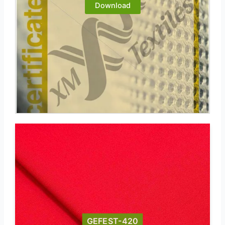
Download
GEFEST-420