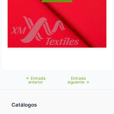
←
Entrada
Entrada
Navegación
anterior
siguiente
→
de
entradas
Catálogos