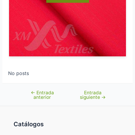
No posts
←
Entrada
Entrada
Navegación
anterior
siguiente
→
de
entradas
Catálogos