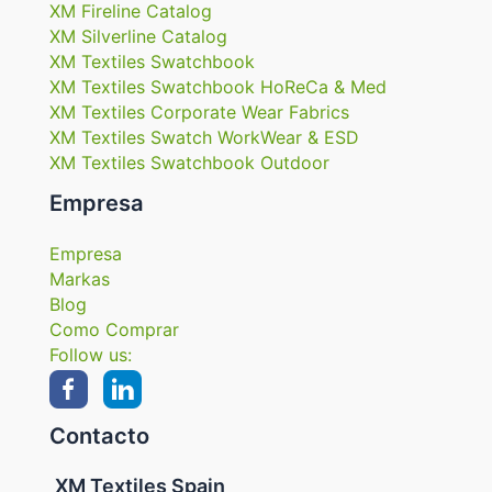
XM Fireline Catalog
XM Silverline Catalog
XM Textiles Swatchbook
XM Textiles Swatchbook HoReCa & Med
XM Textiles Corporate Wear Fabrics
XM Textiles Swatch WorkWear & ESD
XM Textiles Swatchbook Outdoor
Empresa
Empresa
Markas
Blog
Como Comprar
Follow us:
Contacto
XM Textiles Spain