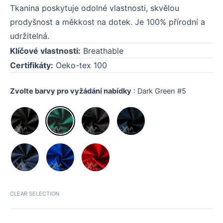
Tkanina poskytuje odolné vlastnosti, skvělou
prodyšnost a měkkost na dotek. Je 100% přírodní a
udržitelná.
Klíčové vlastnosti:
Breathable
Certifikáty:
Oeko-tex 100
Zvolte barvy pro vyžádání nabídky
:
Dark Green #5
CLEAR SELECTION