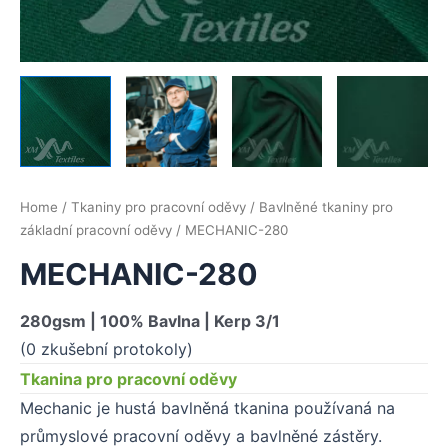
Home
/
Tkaniny pro pracovní oděvy
/
Bavlněné tkaniny pro
základní pracovní oděvy
/ MECHANIC-280
MECHANIC-280
280gsm | 100% Bavlna | Kerp 3/1
(0 zkušební protokoly)
Tkanina pro pracovní oděvy
Mechanic je hustá bavlněná tkanina používaná na
průmyslové pracovní oděvy a bavlněné zástěry.