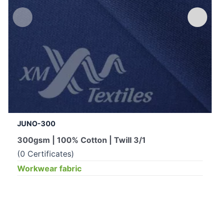
JUNO-300
300gsm | 100% Cotton | Twill 3/1
(0 Certificates)
Workwear fabric