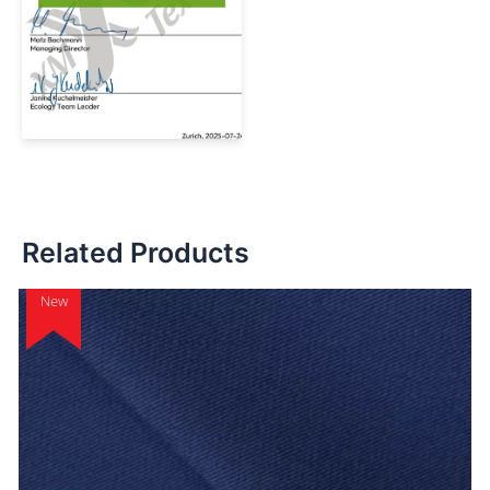
Related Products
New