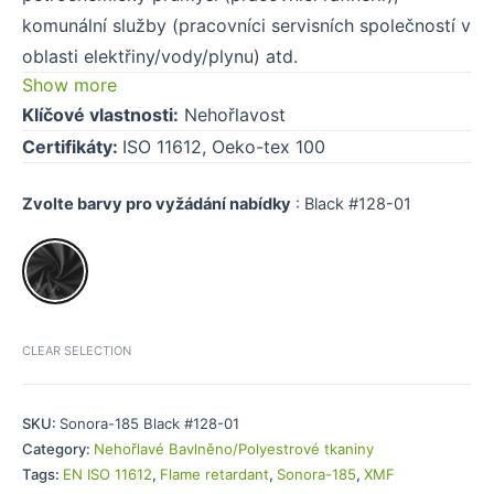
komunální služby (pracovníci servisních společností v
oblasti elektřiny/vody/plynu) atd.
Show more
Klíčové vlastnosti:
Nehořlavost
Certifikáty:
ISO 11612, Oeko-tex 100
Zvolte barvy pro vyžádání nabídky
:
Black #128-01
CLEAR SELECTION
SKU:
Sonora-185 Black #128-01
Category:
Nehořlavé Bavlněno/Polyestrové tkaniny
Tags:
EN ISO 11612
,
Flame retardant
,
Sonora-185
,
XMF