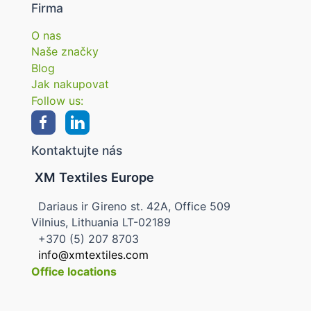
Firma
O nas
Naše značky
Blog
Jak nakupovat
Follow us:
Kontaktujte nás
XM Textiles Europe
Dariaus ir Gireno st. 42A, Office 509
Vilnius, Lithuania LT-02189
+370 (5) 207 8703
info@xmtextiles.com
Office locations