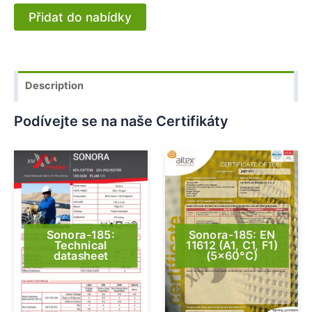
Přidat do nabídky
Description
Podívejte se na naše Certifikáty
Sonora-185:
Sonora-185: EN
Technical
11612 (A1, C1, F1)
datasheet
(5×60°C)