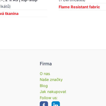
fikátů)
Flame Resistant fabric
vá tkanina
Firma
O nas
Naše značky
Blog
Jak nakupovat
Follow us: