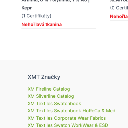
Kepr
(0 Certi
(1 Certifikáty)
Nehořla
Nehořlavá tkanina
XMT Značky
XM Fireline Catalog
XM Silverline Catalog
XM Textiles Swatchbook
XM Textiles Swatchbook HoReCa & Med
XM Textiles Corporate Wear Fabrics
XM Textiles Swatch WorkWear & ESD