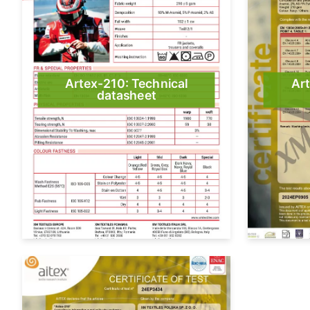
Artex-210: Technical
Ar
datasheet