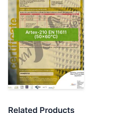
Artex-210 EN 11611
(50×60°C)
Related Products