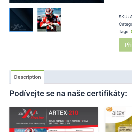
SKU:
Categ
Tags:
Př
Description
Podívejte se na naše certifikáty: