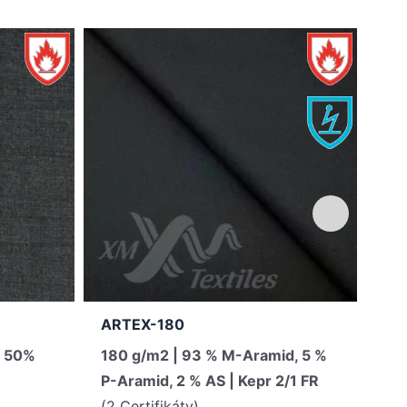
New
ARTEX-180
TH
, 50%
180 g/m2 | 93 % M-Aramid, 5 %
27
P-Aramid, 2 % AS | Kepr 2/1 FR
Cot
(2 Certifikáty)
(0 