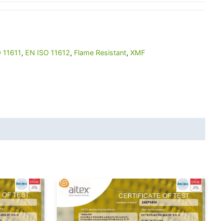
 11611
,
EN ISO 11612
,
Flame Resistant
,
XMF