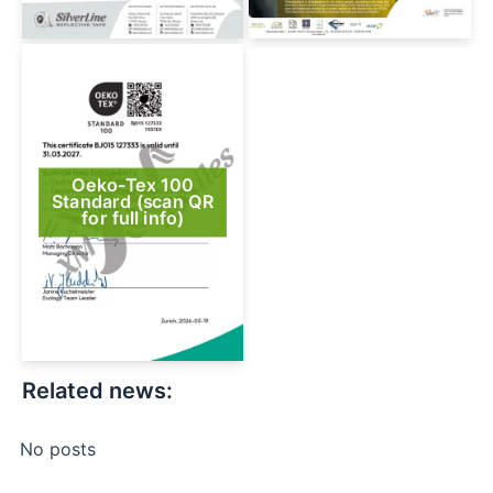
Oeko-Tex 100
Standard (scan QR
for full info)
Related news:
No posts