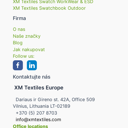
XM Textiles Swatch WorkWear & ESD
XM Textiles Swatchbook Outdoor
Firma
O nas
Naše značky
Blog
Jak nakupovat
Follow us:
Kontaktujte nás
XM Textiles Europe
Dariaus ir Gireno st. 42A, Office 509
Vilnius, Lithuania LT-02189
+370 (5) 207 8703
info@xmtextiles.com
Office locations