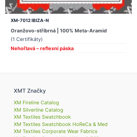
XM-7012 IBIZA-N
Oranžovo-stříbrná | 100% Meta-Aramid
(1 Certifikáty)
Nehořlavá – reflexní páska
XMT Značky
XM Fireline Catalog
XM Silverline Catalog
XM Textiles Swatchbook
XM Textiles Swatchbook HoReCa & Med
XM Textiles Corporate Wear Fabrics