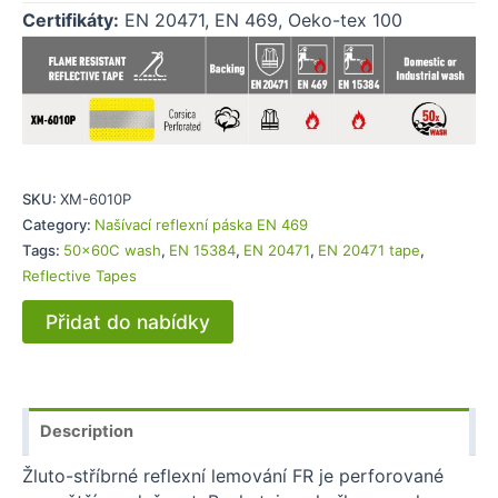
Certifikáty:
EN 20471, EN 469, Oeko-tex 100
SKU:
XM-6010P
Category:
Našívací reflexní páska EN 469
Tags:
50x60C wash
,
EN 15384
,
EN 20471
,
EN 20471 tape
,
Reflective Tapes
Přidat do nabídky
Description
Žluto-stříbrné reflexní lemování FR je perforované