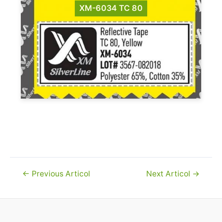
XM-6034 TC 80
Navigare
←
Previous Articol
Next Articol
→
în
articole