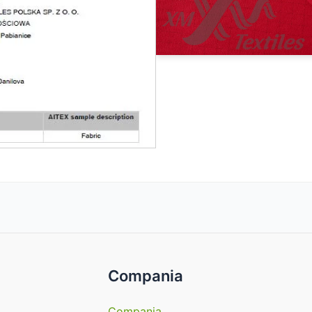
Compania
Compania