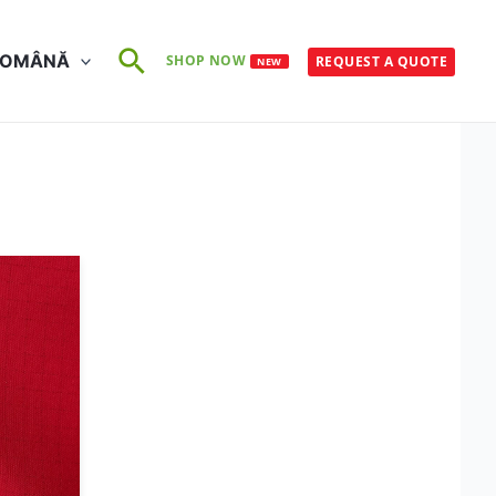
Search
ROMÂNĂ
SHOP NOW
REQUEST A QUOTE
NEW