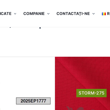
ICATE
COMPANIE
CONTACTAȚI-NE
C) test report
STORM-275