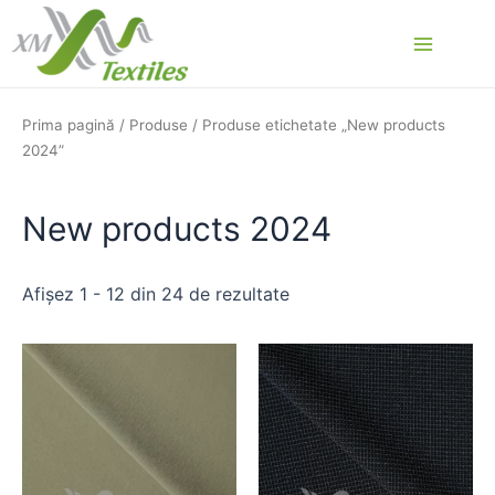
Skip
to
Main
content
Menu
Prima pagină
/
Produse
/ Produse etichetate „New products
2024”
New products 2024
Afișez 1 - 12 din 24 de rezultate