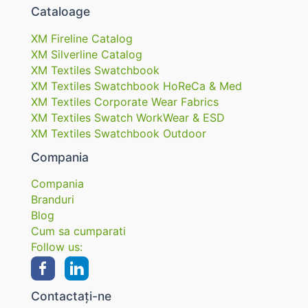
Cataloage
XM Fireline Catalog
XM Silverline Catalog
XM Textiles Swatchbook
XM Textiles Swatchbook HoReCa & Med
XM Textiles Corporate Wear Fabrics
XM Textiles Swatch WorkWear & ESD
XM Textiles Swatchbook Outdoor
Compania
Compania
Branduri
Blog
Cum sa cumparati
Follow us:
Contactați-ne