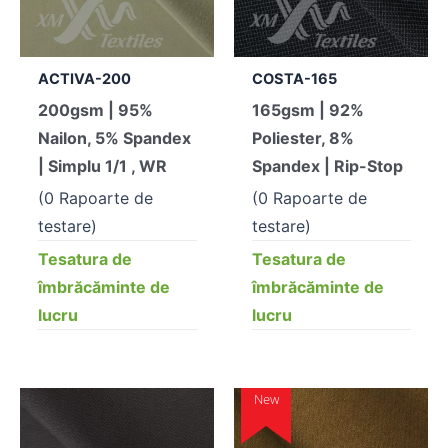
ACTIVA-200
COSTA-165
200gsm | 95%
165gsm | 92%
Nailon, 5% Spandex
Poliester, 8%
| Simplu 1/1 , WR
Spandex | Rip-Stop
(0 Rapoarte de
(0 Rapoarte de
testare)
testare)
Tesatura de
Tesatura de
îmbrăcăminte de
îmbrăcăminte de
lucru
lucru
New