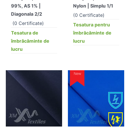
99%, AS 1% |
Nylon | Simplu 1/1
Diagonala 2/2
(0 Certificate)
(0 Certificate)
Tesatura pentru
Tesatura de
îmbrăcăminte de
îmbrăcăminte de
lucru
lucru
New