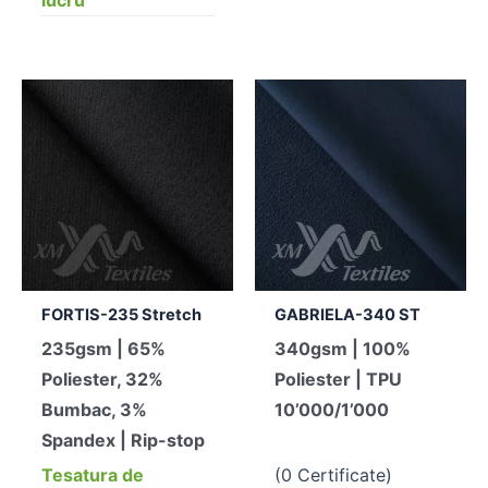
FORTIS-235 Stretch
GABRIELA-340 ST
235gsm | 65%
340gsm | 100%
Poliester, 32%
Poliester | TPU
Bumbac, 3%
10’000/1’000
Spandex | Rip-stop
Tesatura de
(0 Certificate)