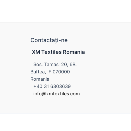
Contactați-ne
XM Textiles Romania
Sos. Tamasi 20, 6B,
Buftea, IF 070000
Romania
+40 31 6303639
info@xmtextiles.com