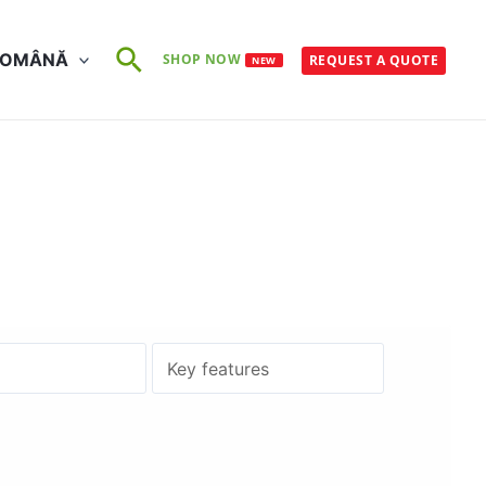
Search
ROMÂNĂ
SHOP NOW
REQUEST A QUOTE
NEW