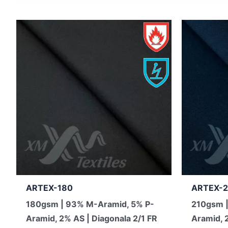
ARTEX-180
ARTEX-2
180gsm | 93% M-Aramid, 5% P-
210gsm |
Aramid, 2% AS | Diagonala 2/1 FR
Aramid, 