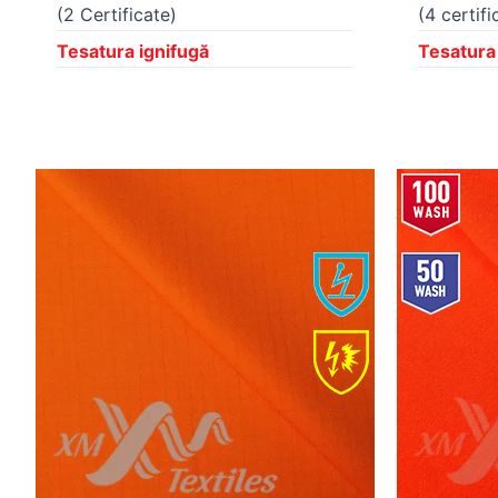
(2 Certificate)
(4 certifi
Tesatura ignifugă
Tesatura