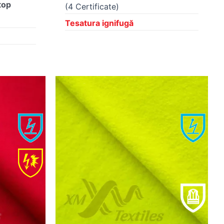
top
(4 Certificate)
Tesatura ignifugă