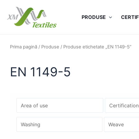
Skip
to
PRODUSE
CERTIF
content
Prima pagină
/
Produse
/ Produse etichetate „EN 1149-5”
EN 1149-5