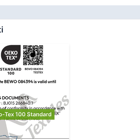
i
o-Tex 100 Standard