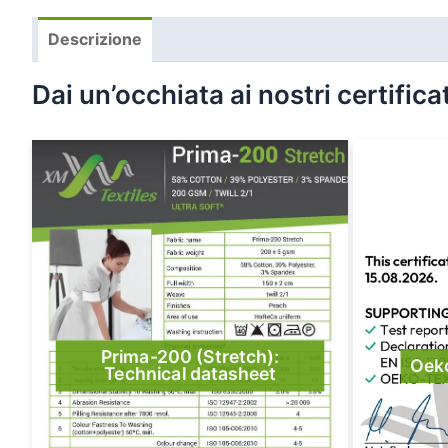
Descrizione
Dai un’occhiata ai nostri certificat
Prima-200 (Stretch):
Oek
Technical datasheet