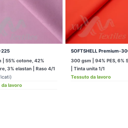
-225
SOFTSHELL Premium-30
 | 55% cotone, 42%
300 gsm | 94% PES, 6% 
re, 3% elastan | Raso 4/1
| Tinta unita 1/1
icati)
Tessuto da lavoro
 da lavoro