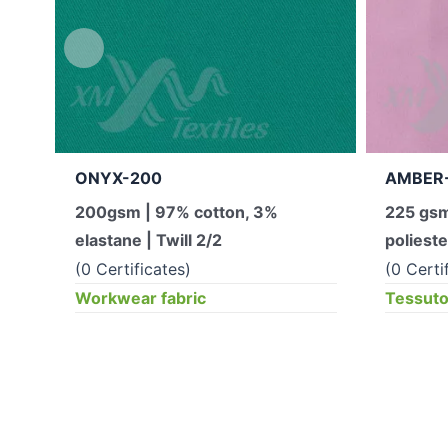
ONYX-200
AMBER
200gsm | 97% cotton, 3%
225 gsm
elastane | Twill 2/2
polieste
(0 Certificates)
(0 Certif
Workwear fabric
Tessuto