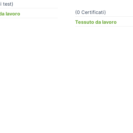
i test)
(0 Certificati)
da lavoro
Tessuto da lavoro