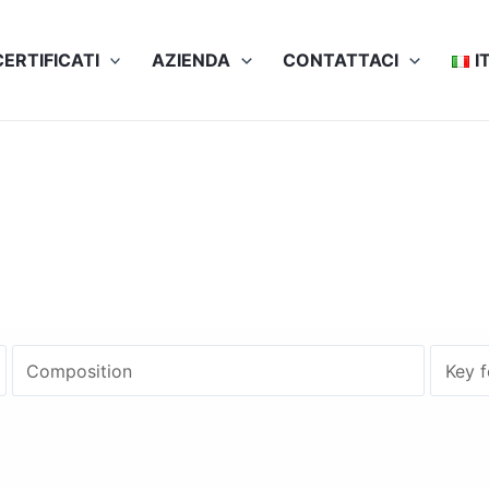
CERTIFICATI
AZIENDA
СONTATTACI
I