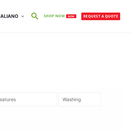
Cerca
TALIANO
SHOP NOW
REQUEST A QUOTE
NEW