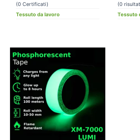
(0 Certificati)
(0 risultat
Tessuto da lavoro
Tessuto 