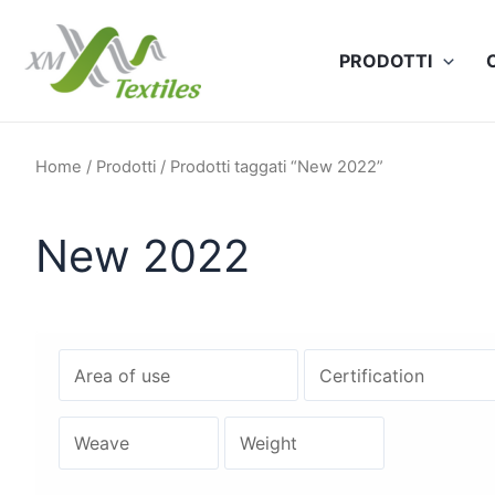
Vai
al
PRODOTTI
contenuto
Home
/
Prodotti
/ Prodotti taggati “New 2022”
New 2022