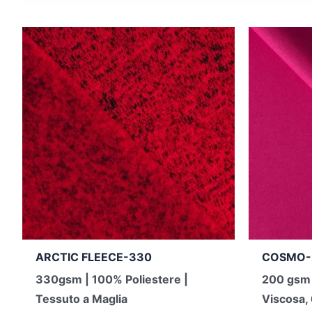
ARCTIC FLEECE-330
COSMO-
330gsm | 100% Poliestere |
200 gsm 
Tessuto a Maglia
Viscosa,