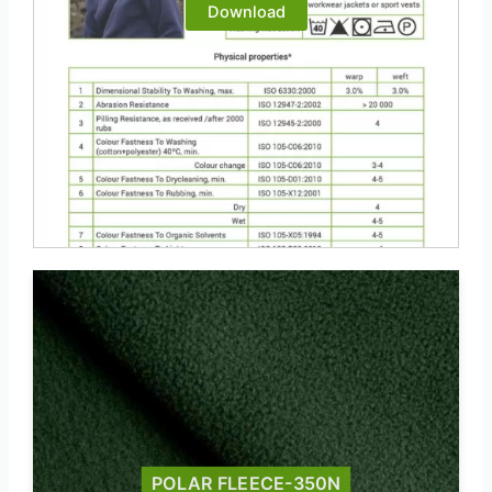
Download
POLAR FLEECE-350N