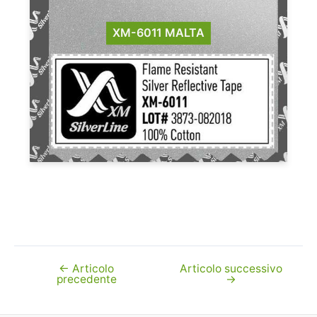
XM-6011 MALTA
←
Articolo
Articolo successivo
Navigazione
precedente
→
articoli