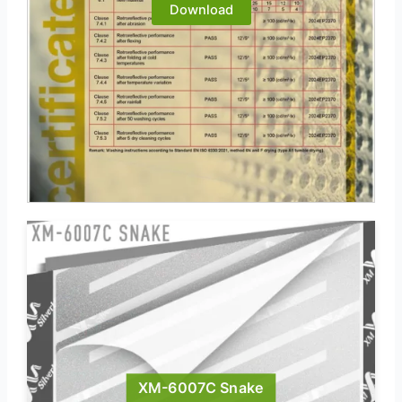
Download
XM-6007C Snake