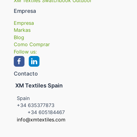
XM Textiles Swatchbook Outdoor
Empresa
Empresa
Markas
Blog
Como Comprar
Follow us:
Contacto
XM Textiles Spain
Spain
+34 635377873
+34 605184467
info@xmtextiles.com