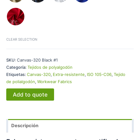
CLEAR SELECTION
SKU:
Canvas-320 Black #1
Categoría:
Tejidos de polyalgodón
Etiquetas:
Canvas-320
,
Extra-resistente
,
ISO 105-C06
,
Tejido
de polialgodón
,
Workwear Fabrics
Add to quote
Descripción