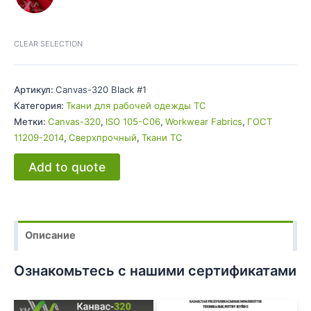
CLEAR SELECTION
Артикул:
Canvas-320 Black #1
Категория:
Ткани для рабочей одежды TC
Метки:
Canvas-320
,
ISO 105-C06
,
Workwear Fabrics
,
ГОСТ
11209-2014
,
Сверхпрочный
,
Ткани TC
Add to quote
Описание
Ознакомьтесь с нашими сертификатами