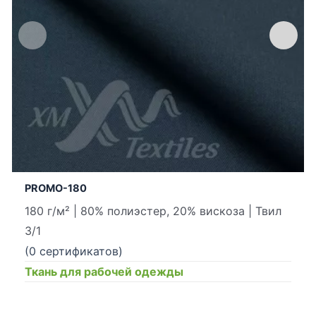
PROMO-180
180 г/м² | 80% полиэстер, 20% вискоза | Твил
3/1
(0 сертификатов)
Ткань для рабочей одежды