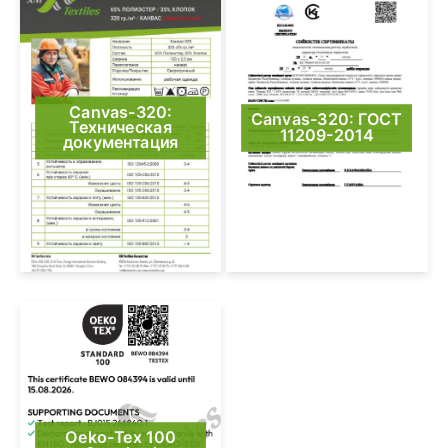
Canvas-320:
Canvas-320: ГОСТ
Техническая
11209-2014
документация
Oeko-Tex 100