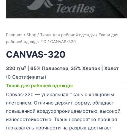
Главная
/
Shop
/
Ткани для рабочей одежды
/
Ткани для
рабочей одежды TC
/ CANVAS-320
CANVAS-320
320 г/м² | 65% Полиэстер, 35% Хлопок | Холст
(0 Сертификаты)
Ткань для рабочей одежды
Canvas-320 — уникальная ткань с холщовым
плетением. Отлично держит форму, обладает
повышенной воздухопроницаемостью, высокой
износостойкостью. Ткань невероятно прочная
(показатель прочности на разрыв достигает