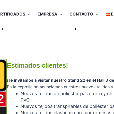
RTIFICADOS
EMPRESA
CONTÁCTO
E
 25-27 de abril de | Nuestro 
Estimados clientes!
¡Te invitamos a visitar nuestro Stand 22 en el Hall 3
En la exposición anunciamos nuestros nuevos tejidos y 
Nuevos tejidos de poliéster para forro 
PVC
Nuevos tejidos transpirables de poliéster
Nuevos tejidos elásticos para uniformes y 