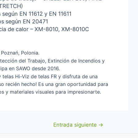
(STRETCH)
s según EN 11612 y EN 11611
ados según EN 20471
ncia de calor – XM-8010, XM-8010C
 Poznań, Polonia.
tección del Trabajo, Extinción de Incendios y
cipa en SAWO desde 2016.
 telas Hi-Viz de telas FR y disfruta de una
so recién hecho! Es una gran oportunidad para
 y materiales visuales para impresionarte.
Entrada siguiente
→