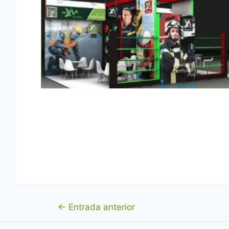
Navegación
←
Entrada anterior
de