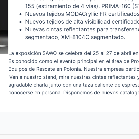
155 (estiramiento de 4 vías), PRIMA-160 
Nuevos tejidos MODACryllic FR certificado
Nuevos tejidos de alta visibilidad certific
Nuevas cintas reflectantes para transfere
segmentado, XM-8104C segmentado.
La exposición SAWO se celebra del 25 al 27 de abril en
Es conocido como el evento principal en el área de Pro
Equipos de Rescate en Polonia. Nuestra empresa parti
¡Ven a nuestro stand, mira nuestras cintas reflectantes y
agradable charla junto con una taza caliente de espres
conocerse en persona. Disponemos de nuevos catálogos