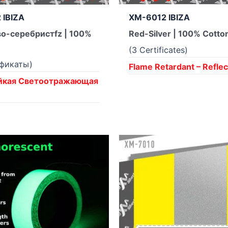
 IBIZA
XM-6012 IBIZA
о-серебристfz | 100%
Red-Silver | 100% Cotto
(3 Certificates)
ификаты)
Flame Retardant – Reflec
йкая Светоотражающая