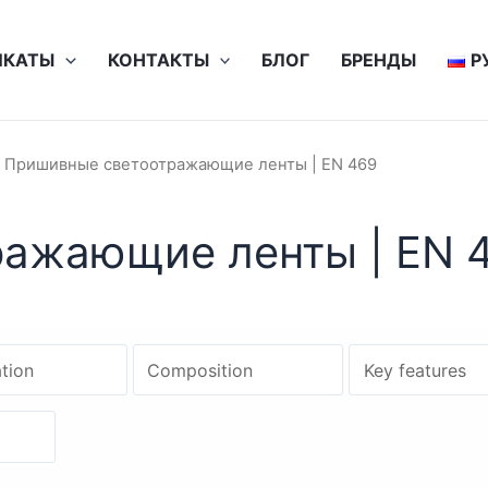
ИКАТЫ
КОНТАКТЫ
БЛОГ
БРЕНДЫ
Р
 Пришивные светоотражающие ленты | EN 469
ажающие ленты | EN 