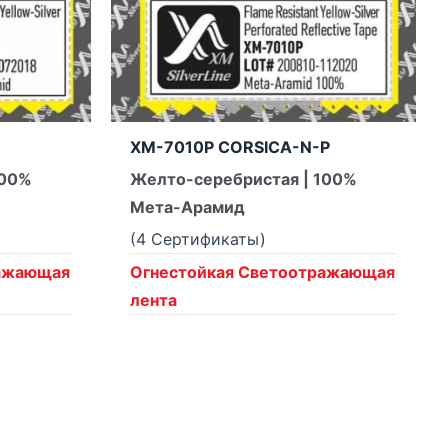
XM-7010P CORSICA-N-P
100%
Желто-серебристая | 100%
Мета-Арамид
(4 Сертификаты)
ражающая
Огнестойкая Светоотражающая
лента