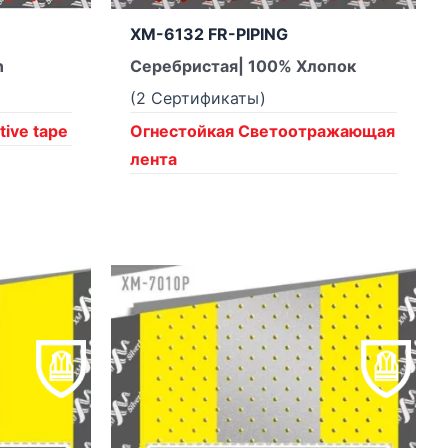
XM-6132 FR-PIPING
n
Серебристая| 100% Хлопок
(2 Сертификаты)
tive tape
Огнестойкая Светоотражающая
лента