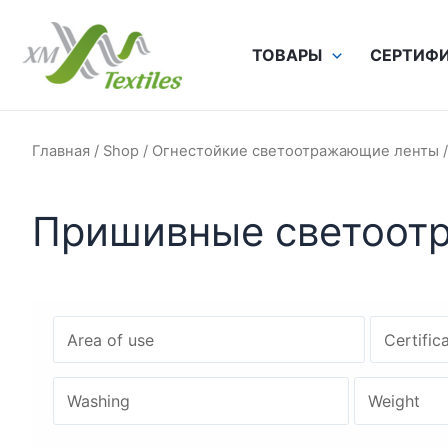
Перейти
к
ТОВАРЫ
СЕРТИФ
содержимому
Главная
/
Shop
/
Огнестойкие светоотражающие ленты
/
Пришивные светоотр