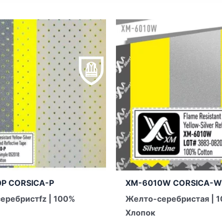
P CORSICA-P
XM-6010W CORSICA-
еребристfz | 100%
Желто-серебристая | 
Хлопок