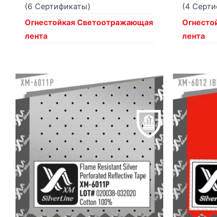
(6 Сертификаты)
(4 Серт
Огнестойкая Светоотражающая
Огнесто
лента
лента