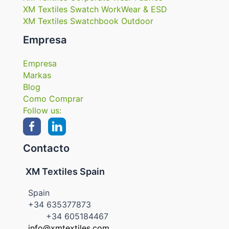
XM Textiles Swatch WorkWear & ESD
XM Textiles Swatchbook Outdoor
Empresa
Empresa
Markas
Blog
Como Comprar
Follow us:
Contacto
XM Textiles Spain
Spain
+34 635377873
+34 605184467
info@xmtextiles.com