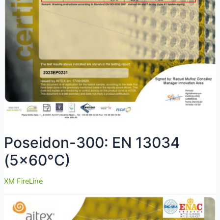
Poseidon-300: EN 13034
(5×60°C)
XM FireLine