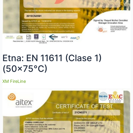
Etna: EN 11611 (Clase 1)
(50×75°C)
XM FireLine