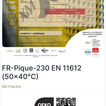
FR-Pique-230 EN 11612
(50×40°C)
XM FireLine