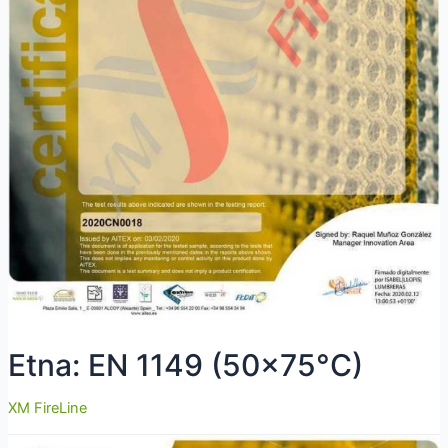
Etna: EN 1149 (50×75°C)
XM FireLine