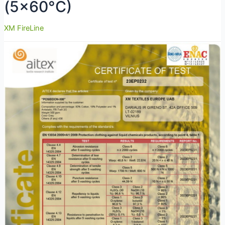
(5×60°C)
XM FireLine