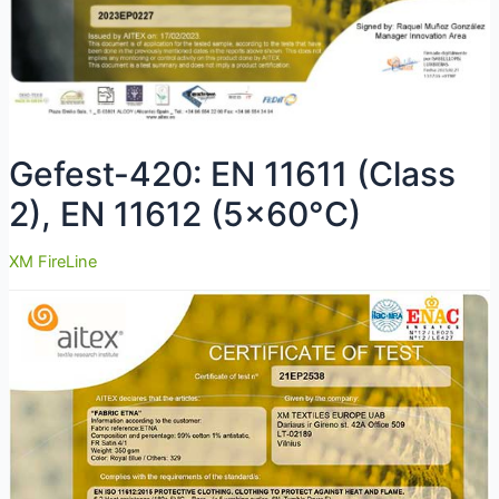
Gefest-420: EN 11611 (Class
2), EN 11612 (5×60°C)
XM FireLine