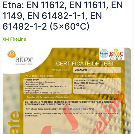
Etna: EN 11612, EN 11611, EN
1149, EN 61482-1-1, EN
61482-1-2 (5×60°C)
XM FireLine