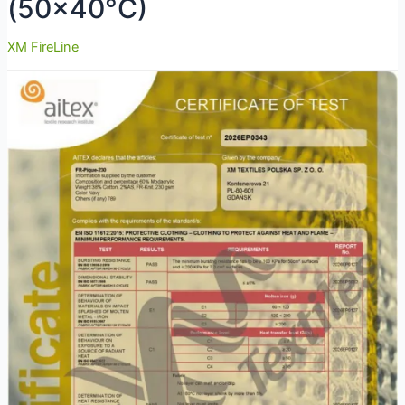
(50×40°C)
XM FireLine