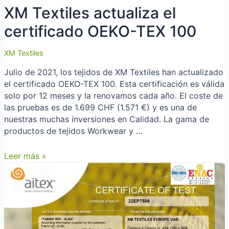
XM Textiles actualiza el
certificado OEKO-TEX 100
XM Textiles
Julio de 2021, los tejidos de XM Textiles han actualizado
el certificado OEKO-TEX 100. Esta certificación es válida
solo por 12 meses y la renovamos cada año. El coste de
las pruebas es de 1.699 CHF (1.571 €) y es una de
nuestras muchas inversiones en Calidad. La gama de
productos de tejidos Workwear y …
XM
Leer más »
Textiles
actualiza
el
certificado
OEKO-
TEX