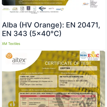
Alba (HV Orange): EN 20471,
EN 343 (5×40°C)
XM Textiles