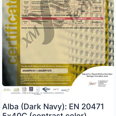
Alba (Dark Navy): EN 20471
5х40С (contrast color)