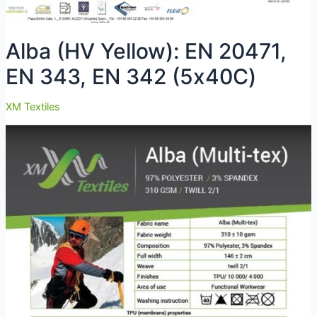
Alba (HV Yellow): EN 20471,
EN 343, EN 342 (5х40С)
XM Textiles