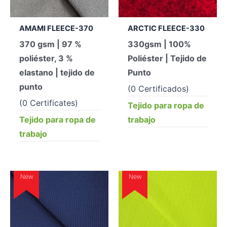
AMAMI FLEECE-370
ARCTIC FLEECE-330
370 gsm | 97 %
330gsm | 100%
poliéster, 3 %
Poliéster | Tejido de
elastano | tejido de
Punto
punto
(0 Certificados)
(0 Certificates)
Tejido para ropa de
Tejido para ropa de
trabajo
trabajo
New
New