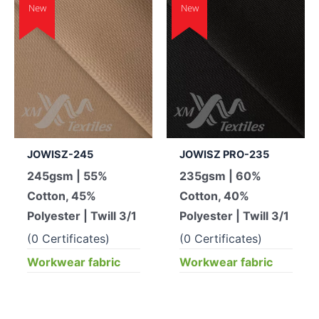
New
New
JOWISZ-245
JOWISZ PRO-235
245gsm | 55%
235gsm | 60%
Cotton, 45%
Cotton, 40%
Polyester | Twill 3/1
Polyester | Twill 3/1
(0 Certificates)
(0 Certificates)
Workwear fabric
Workwear fabric