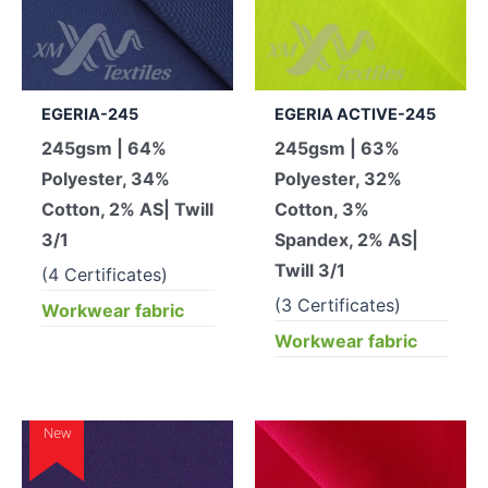
EGERIA-245
EGERIA ACTIVE-245
245gsm | 64%
245gsm | 63%
Polyester, 34%
Polyester, 32%
Cotton, 2% AS| Twill
Cotton, 3%
3/1
Spandex, 2% AS|
Twill 3/1
(4 Certificates)
(3 Certificates)
Workwear fabric
Workwear fabric
New