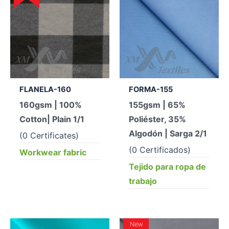
FLANELA-160
FORMA-155
160gsm | 100%
155gsm | 65%
Cotton| Plain 1/1
Poliéster, 35%
Algodón | Sarga 2/1
(0 Certificates)
(0 Certificados)
Workwear fabric
Tejido para ropa de
trabajo
New