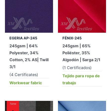
EGERIA AP-245
FÉNIX-245
245gsm | 64%
245gsm | 65%
Polyester, 34%
Poliéster, 35%
Cotton, 2% AS| Twill
Algodón | Sarga 2/1
3/1
(1 Certificados)
(4 Certificates)
Tejido para ropa de
Workwear fabric
trabajo
New