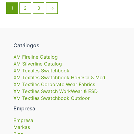
1
2
3
→
Catálogos
XM Fireline Catalog
XM Silverline Catalog
XM Textiles Swatchbook
XM Textiles Swatchbook HoReCa & Med
XM Textiles Corporate Wear Fabrics
XM Textiles Swatch WorkWear & ESD
XM Textiles Swatchbook Outdoor
Empresa
Empresa
Markas
Blog