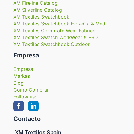
XM Fireline Catalog
XM Silverline Catalog
XM Textiles Swatchbook
XM Textiles Swatchbook HoReCa & Med
XM Textiles Corporate Wear Fabrics
XM Textiles Swatch WorkWear & ESD
XM Textiles Swatchbook Outdoor
Empresa
Empresa
Markas
Blog
Como Comprar
Follow us:
Contacto
XM Textiles Spain