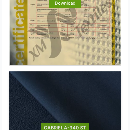
Download
GABRIELA-340 ST