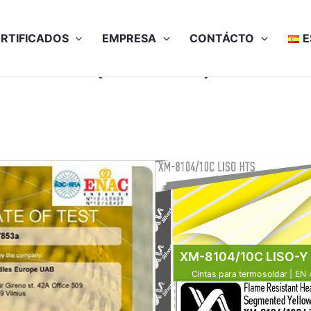
RTIFICADOS
EMPRESA
CONTÁCTO
E
EN 15384 (80×40°C)
XM-8104/10C LISO-Y
Cintas para termosoldar | EN