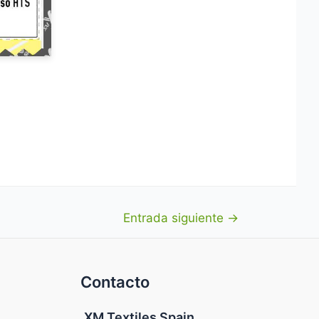
Entrada siguiente
→
Contacto
XM Textiles Spain