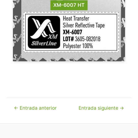
XM-6007 HT
Navegación
←
Entrada anterior
Entrada siguiente
→
de
entradas