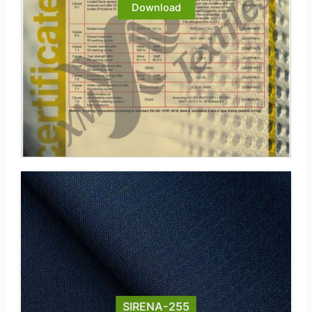
Download
SIRENA-255