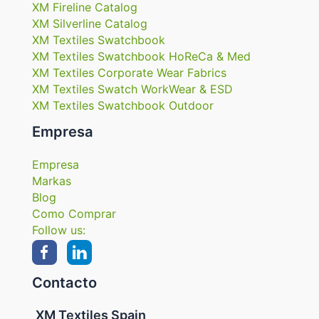
XM Fireline Catalog
XM Silverline Catalog
XM Textiles Swatchbook
XM Textiles Swatchbook HoReCa & Med
XM Textiles Corporate Wear Fabrics
XM Textiles Swatch WorkWear & ESD
XM Textiles Swatchbook Outdoor
Empresa
Empresa
Markas
Blog
Como Comprar
Follow us:
Contacto
XM Textiles Spain