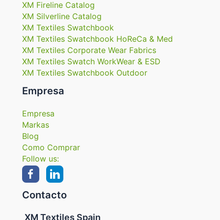
XM Fireline Catalog
XM Silverline Catalog
XM Textiles Swatchbook
XM Textiles Swatchbook HoReCa & Med
XM Textiles Corporate Wear Fabrics
XM Textiles Swatch WorkWear & ESD
XM Textiles Swatchbook Outdoor
Empresa
Empresa
Markas
Blog
Como Comprar
Follow us:
Contacto
XM Textiles Spain