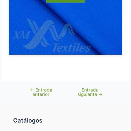
←
Entrada
Entrada
Navegación
anterior
siguiente
→
de
entradas
Catálogos